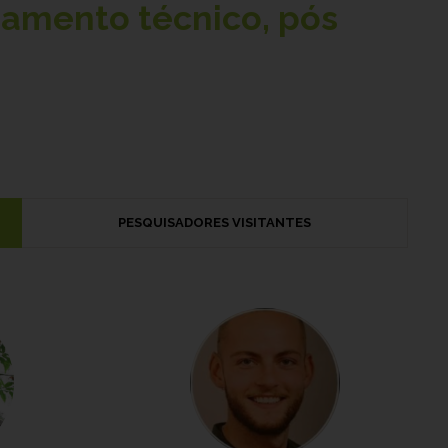
namento técnico, pós
PESQUISADORES VISITANTES