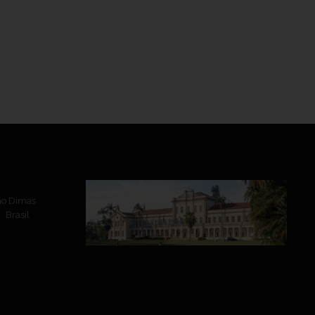
ão Dimas
 Brasil