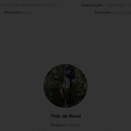
:
Université Montpellier 2, França
Instituição:
Wageningen Un
Período:
2013
Período:
2019-202
Thijs de Raad
Projeto:
Estágio