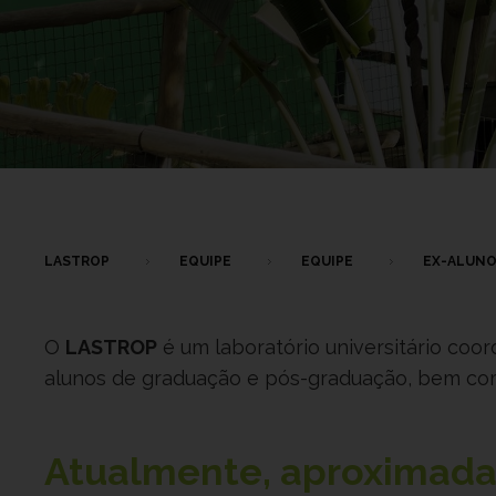
LASTROP
EQUIPE
EQUIPE
EX-ALUN
O
LASTROP
é um laboratório universitário coo
alunos de graduação e pós-graduação, bem como
Atualmente, aproxima