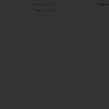
Applied Sciences
Instituição
Período:
2022