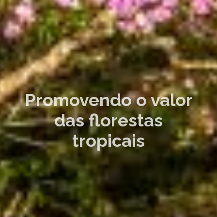
Promovendo o valor
das florestas
tropicais