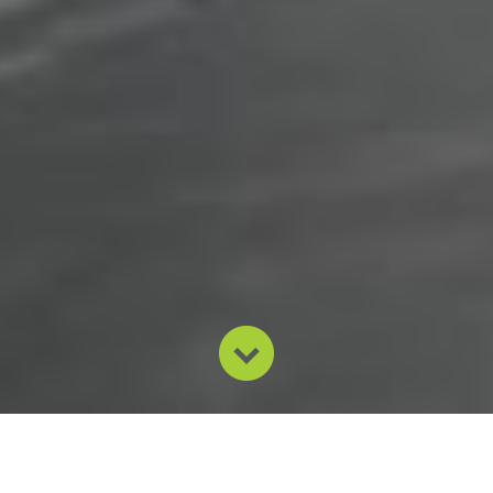
Nossa missão é desenvolver