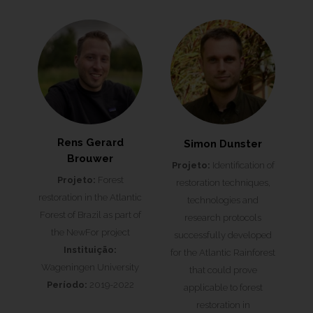
Rens Gerard
Simon Dunster
Brouwer
Projeto:
Identification of
Projeto:
Forest
restoration techniques,
restoration in the Atlantic
technologies and
Forest of Brazil as part of
research protocols
the NewFor project
successfully developed
Instituição:
for the Atlantic Rainforest
Wageningen University
that could prove
Período:
2019-2022
applicable to forest
restoration in