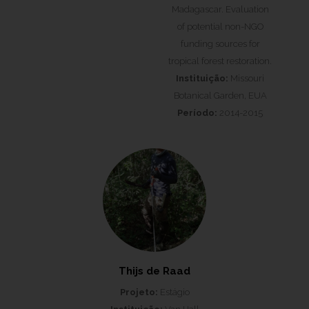
Madagascar. Evaluation
of potential non-NGO
funding sources for
tropical forest restoration.
Instituição:
Missouri
Botanical Garden, EUA
Período:
2014-2015
Thijs de Raad
Projeto:
Estágio