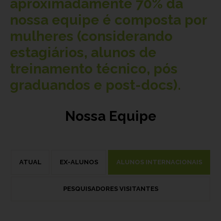
aproximadamente
70%
da
nossa equipe é composta por
mulheres (considerando
estagiários, alunos de
treinamento técnico, pós
graduandos e post-docs).
Nossa Equipe
ATUAL
EX-ALUNOS
ALUNOS INTERNACIONAIS
PESQUISADORES VISITANTES