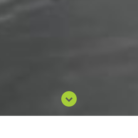
Nossa missão é desenvolver