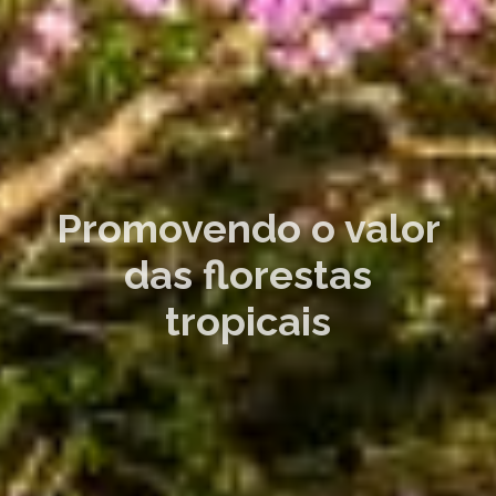
Promovendo o valor
das florestas
tropicais