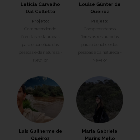
Letícia Carvalho
Louise Günter de
Dal Colletto
Queiroz
Projeto:
Projeto:
Compreendendo
Compreendendo
florestas restauradas
florestas restauradas
para o benefício das
para o benefício das
pessoas e da natureza -
pessoas e da natureza -
NewFor
NewFor
Luis Guilherme de
Maria Gabriela
Queiroz
Marins Mello