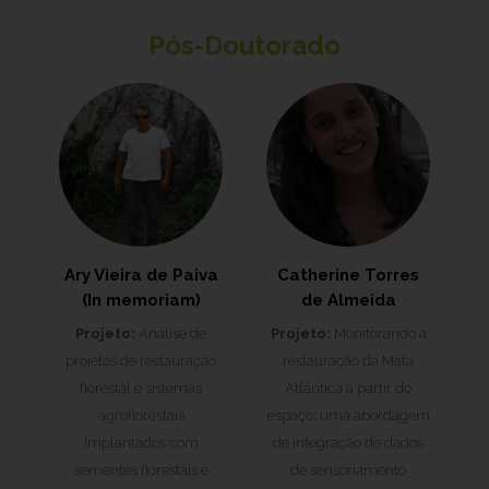
Pós-Doutorado
Ary Vieira de Paiva
Catherine Torres
(In memoriam)
de Almeida
Projeto:
Análise de
Projeto:
Monitorando a
projetos de restauração
restauração da Mata
florestal e sistemas
Atlântica a partir do
agroflorestais
espaço: uma abordagem
implantados com
de integração de dados
sementes florestais e
de sensoriamento