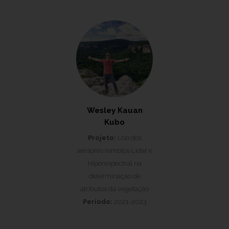
Wesley Kauan
Kubo
Projeto:
Uso dos
sensores remotos Lidar e
Hiperespectral na
determinação de
atributos da vegetação
Período:
2021-2023