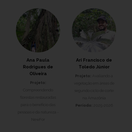
Ana Paula
Ari Francisco de
Rodrigues de
Toledo Júnior
Oliveira
Projeto:
Avaliando a
Projeto:
vegetação em áreas de
Compreendendo
segundo ciclo de corte
florestas restauradas
na Amazônia
para o benefício das
Período:
2025-2026
pessoas e da natureza -
NewFor