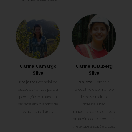
Carina Camargo
Carine Klauberg
Silva
Silva
Projeto:
Potencial de
Projeto:
Potencial
espécies nativas para a
produtivo e de manejo
produção de madeira
de dois produtos
serrada em plantios de
florestais não
restauração florestal
madeireiros no contexto
Amazônico - o cipó-titica
(Heteropsis spp.) e o óleo