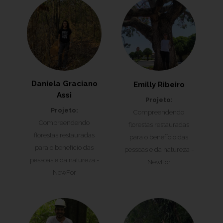
Daniela Graciano
Emilly Ribeiro
Assi
Projeto:
Projeto:
Compreendendo
Compreendendo
florestas restauradas
florestas restauradas
para o benefício das
para o benefício das
pessoas e da natureza -
pessoas e da natureza -
NewFor
NewFor