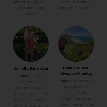
agrícolas na região norte
remoto de múltiplas
do Estado do Mato
fontes em larga escala
Grosso
Danilo Roberti
Daniella Schweizer
Alves de Almeida
Projeto:
Applying
Projeto:
Monitoramento
phylogenetic and
de programas de
functional ecology to
restauração de
understand community
paisagens florestais por
assembly and seedling
meio de sensoriamento
performance in Atlantic