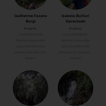
Guilherme Fazano
Isabela Butturi
Burgi
Gevartoski
Projeto:
Projeto:
Compreendendo
Compreendendo
florestas restauradas
florestas restauradas
para o benefício das
para o benefício das
pessoas e da natureza -
pessoas e da natureza -
NewFor
NewFor