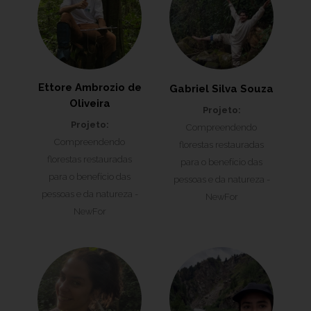
Ettore Ambrozio de
Gabriel Silva Souza
Oliveira
Projeto:
Projeto:
Compreendendo
Compreendendo
florestas restauradas
florestas restauradas
para o benefício das
para o benefício das
pessoas e da natureza -
pessoas e da natureza -
NewFor
NewFor