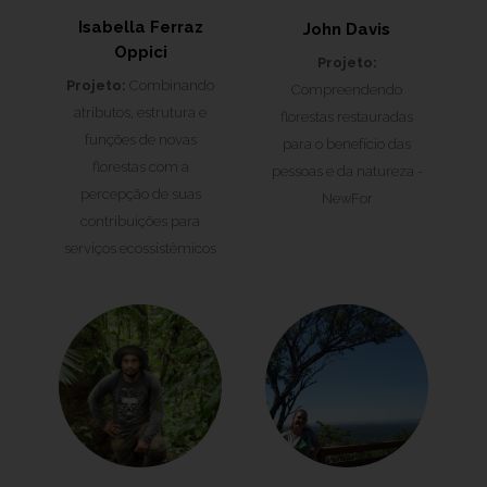
Isabella Ferraz
John Davis
Oppici
Projeto:
Projeto:
Combinando
Compreendendo
atributos, estrutura e
florestas restauradas
funções de novas
para o benefício das
florestas com a
pessoas e da natureza -
percepção de suas
NewFor
contribuições para
serviços ecossistêmicos