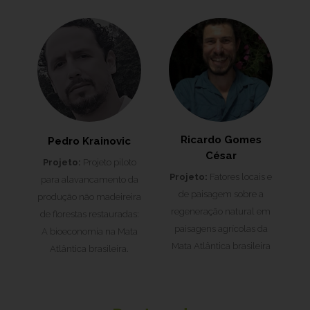
Ricardo Gomes
Pedro Krainovic
César
Projeto:
Projeto piloto
Projeto:
Fatores locais e
para alavancamento da
de paisagem sobre a
produção não madeireira
regeneração natural em
de florestas restauradas:
paisagens agrícolas da
A bioeconomia na Mata
Mata Atlântica brasileira
Atlântica brasileira.