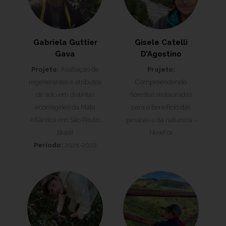
Gabriela Guttier
Gisele Catelli
Gava
D’Agostino
Projeto:
Avaliação de
Projeto:
regenerantes e atributos
Compreendendo
de solo em distintas
florestas restauradas
ecorregiões da Mata
para o benefício das
Atlântica em São Paulo,
pessoas e da natureza -
Brasil
NewFor
Período:
2021-2022