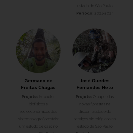
estado de São Paulo
Período:
2021-2024
Germano de
José Guedes
Freitas Chagas
Fernandes Neto
Projeto:
Impactos
Projeto:
O papel das
biofísicos e
novas florestas na
socioeconômicos dos
disponibilidade de
sistemas agroflorestais:
serviços hidrológicos no
um estudo de caso no
estado de São Paulo