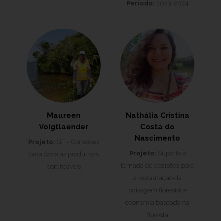
Período:
2023-2024
Maureen
Nathália Cristina
Voigtlaender
Costa do
Nascimento
Projeto:
GT – Conexões
Projeto:
Suporte à
para cadeias produtivas
tomada de decisões para
certificáveis
a restauração da
paisagem florestal e
economia baseada na
floresta