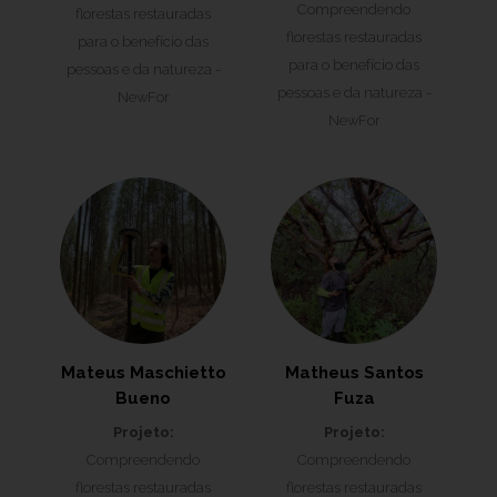
Compreendendo
florestas restauradas
florestas restauradas
para o benefício das
para o benefício das
pessoas e da natureza -
pessoas e da natureza -
NewFor
NewFor
Mateus Maschietto
Matheus Santos
Bueno
Fuza
Projeto:
Projeto:
Compreendendo
Compreendendo
florestas restauradas
florestas restauradas