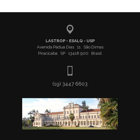
LASTROP - ESALQ - USP
Avenida Pádua Dias 11 São Dimas
Piracicaba SP 13418 900 Brasil
(19) 3447 6603