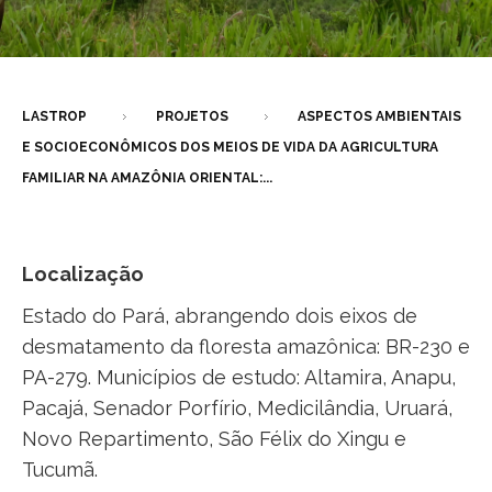
LASTROP
PROJETOS
ASPECTOS AMBIENTAIS
E SOCIOECONÔMICOS DOS MEIOS DE VIDA DA AGRICULTURA
FAMILIAR NA AMAZÔNIA ORIENTAL:...
Localização
Estado do Pará, abrangendo dois eixos de
desmatamento da floresta amazônica: BR-230 e
PA-279. Municípios de estudo: Altamira, Anapu,
Pacajá, Senador Porfírio, Medicilândia, Uruará,
Novo Repartimento, São Félix do Xingu e
Tucumã.