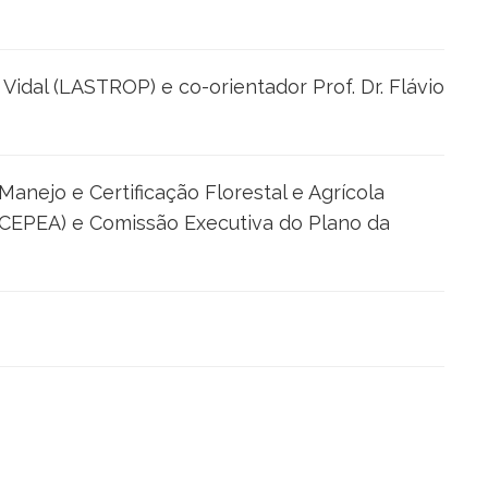
Vidal (LASTROP) e co-orientador Prof. Dr. Flávio
Manejo e Certificação Florestal e Agrícola
(CEPEA) e Comissão Executiva do Plano da