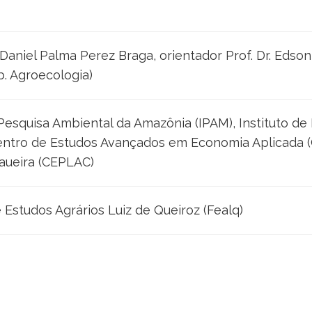
aniel Palma Perez Braga, orientador Prof. Dr. Edson 
. Agroecologia)
 Pesquisa Ambiental da Amazônia (IPAM), Instituto de 
 Centro de Estudos Avançados em Economia Aplicada 
aueira (CEPLAC)
Estudos Agrários Luiz de Queiroz (Fealq)