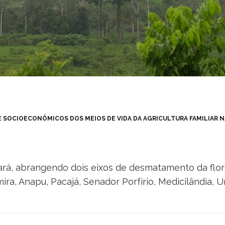
 SOCIOECONÔMICOS DOS MEIOS DE VIDA DA AGRICULTURA FAMILIAR NA
ará, abrangendo dois eixos de desmatamento da flor
mira, Anapu, Pacajá, Senador Porfírio, Medicilândia, 