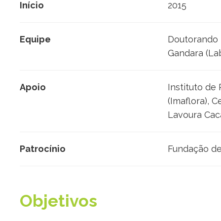
Início
2015
Equipe
Doutorando D
Gandara (Lab
Apoio
Instituto de
(Imaflora),
Lavoura Cac
Patrocínio
Fundação de 
Objetivos