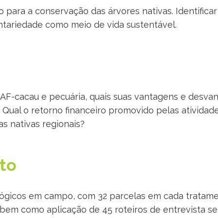
o para a conservação das árvores nativas. Identifica
tariedade como meio de vida sustentável.
AF-cacau e pecuária, quais suas vantagens e desvan
(2) Qual o retorno financeiro promovido pelas ativida
s nativas regionais?
to
lógicos em campo, com 32 parcelas em cada tratame
bem como aplicação de 45 roteiros de entrevista se