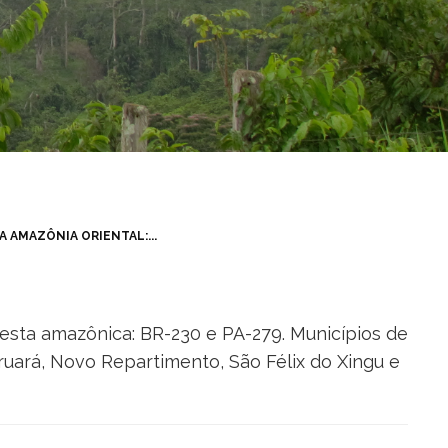
 AMAZÔNIA ORIENTAL:...
esta amazônica: BR-230 e PA-279. Municípios de
Uruará, Novo Repartimento, São Félix do Xingu e