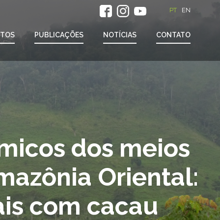
PT
EN
ETOS
PUBLICAÇÕES
NOTÍCIAS
CONTATO
micos dos meios
Amazônia Oriental:
ais com cacau