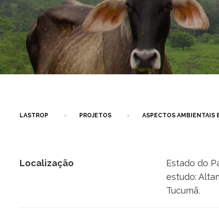
LASTROP
PROJETOS
ASPECTOS AMBIENTAIS E
Localização
Estado do P
estudo: Alta
Tucumã.