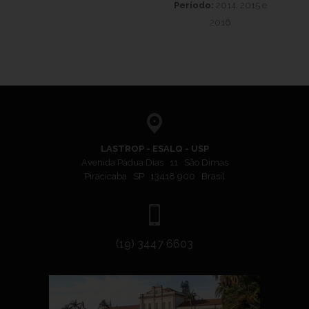
Período:
2014, 2015 e
2016
LASTROP - ESALQ - USP
Avenida Pádua Dias 11 São Dimas
Piracicaba SP 13418 900 Brasil
(19) 3447 6603