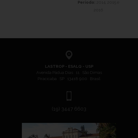
Período:
2014, 2015 e
2016
LASTROP - ESALQ - USP
Avenida Pádua Dias 11 São Dimas
Piracicaba SP 13418 900 Brasil
(19) 3447 6603