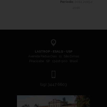
Período:
2014, 2015 e
2016
LASTROP - ESALQ - USP
Avenida Pádua Dias 11 São Dimas
Piracicaba SP 13418 900 Brasil
(19) 3447 6603