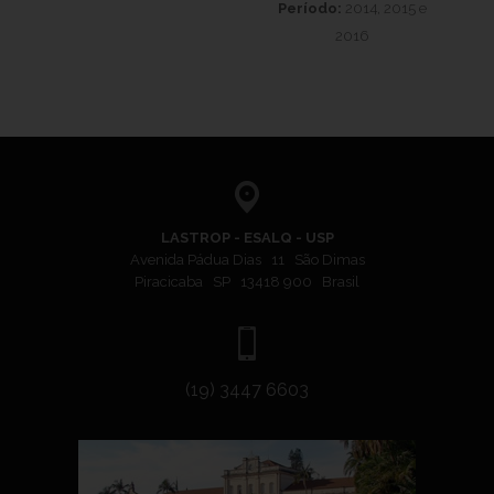
Período:
2014, 2015 e
2016
LASTROP - ESALQ - USP
Avenida Pádua Dias 11 São Dimas
Piracicaba SP 13418 900 Brasil
(19) 3447 6603