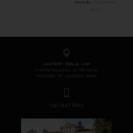
Período:
2014, 2015 e
2016
LASTROP - ESALQ - USP
Avenida Pádua Dias 11 São Dimas
Piracicaba SP 13418 900 Brasil
(19) 3447 6603