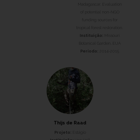
Madagascar. Evaluation
of potential non-NGO
funding sources for
tropical forest restoration.
Instituição:
Missouri
Botanical Garden, EUA
Período:
2014-2015
Thijs de Raad
Projeto:
Estágio