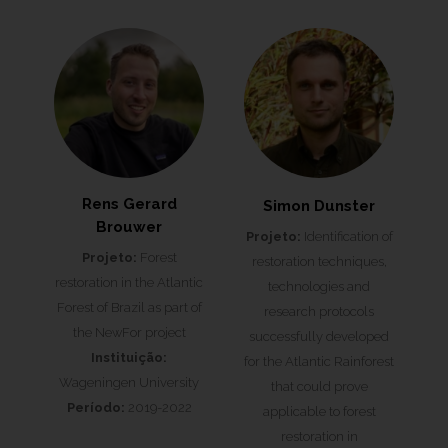
Rens Gerard
Simon Dunster
Brouwer
Projeto:
Identification of
Projeto:
Forest
restoration techniques,
restoration in the Atlantic
technologies and
Forest of Brazil as part of
research protocols
the NewFor project
successfully developed
Instituição:
for the Atlantic Rainforest
Wageningen University
that could prove
Período:
2019-2022
applicable to forest
restoration in