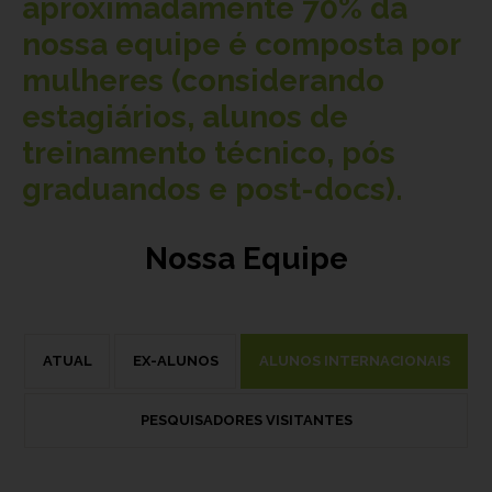
aproximadamente
70%
da
nossa equipe é composta por
mulheres (considerando
estagiários, alunos de
treinamento técnico, pós
graduandos e post-docs).
Nossa Equipe
ATUAL
EX-ALUNOS
ALUNOS INTERNACIONAIS
PESQUISADORES VISITANTES