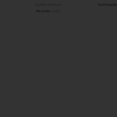
Applied Sciences
Instituição
Período:
2022