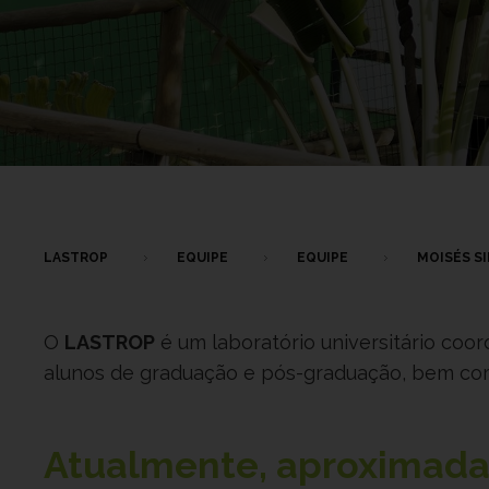
LASTROP
EQUIPE
EQUIPE
MOISÉS S
O
LASTROP
é um laboratório universitário coo
alunos de graduação e pós-graduação, bem como
Atualmente, aproxima