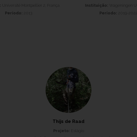
:
Université Montpellier 2, França
Instituição:
Wageningen Un
Período:
2013
Período:
2019-202
Thijs de Raad
Projeto:
Estágio