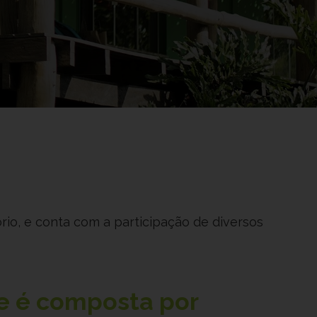
rio, e conta com a participação de diversos
e é composta por