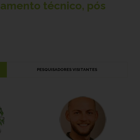
namento técnico, pós
PESQUISADORES VISITANTES