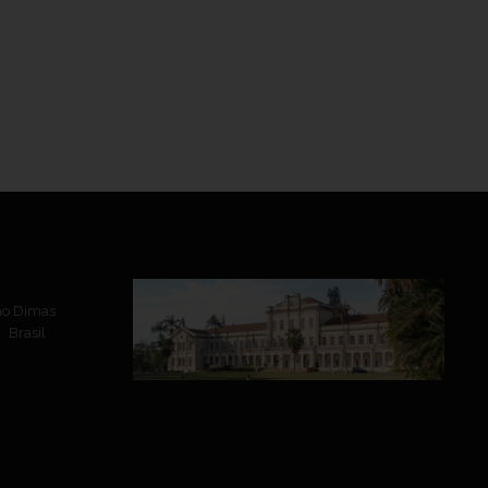
ão Dimas
 Brasil