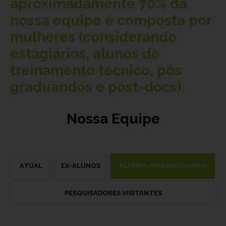
aproximadamente
70%
da
nossa equipe é composta por
mulheres (considerando
estagiários, alunos de
treinamento técnico, pós
graduandos e post-docs).
Nossa Equipe
ATUAL
EX-ALUNOS
ALUNOS INTERNACIONAIS
PESQUISADORES VISITANTES