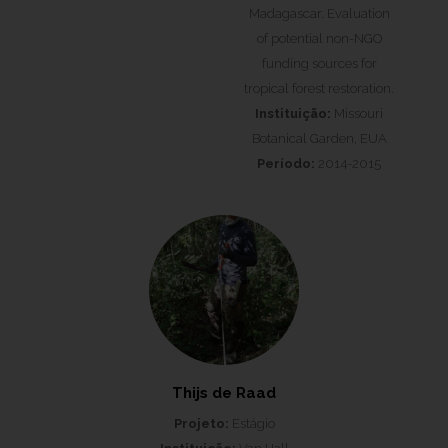
Madagascar. Evaluation
of potential non-NGO
funding sources for
tropical forest restoration.
Instituição:
Missouri
Botanical Garden, EUA
Período:
2014-2015
Thijs de Raad
Projeto:
Estágio