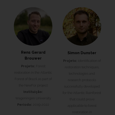
Rens Gerard
Simon Dunster
Brouwer
Projeto:
Identification of
Projeto:
Forest
restoration techniques,
restoration in the Atlantic
technologies and
Forest of Brazil as part of
research protocols
the NewFor project
successfully developed
Instituição:
for the Atlantic Rainforest
Wageningen University
that could prove
Período:
2019-2022
applicable to forest
restoration in