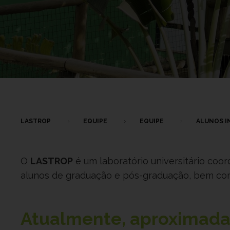
LASTROP
EQUIPE
EQUIPE
ALUNOS I
O
LASTROP
é um laboratório universitário coo
alunos de graduação e pós-graduação, bem como
Atualmente, aproxima