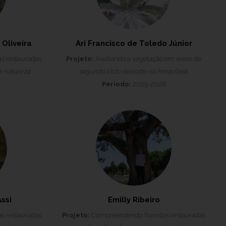
Oliveira
Ari Francisco de Toledo Júnior
s restauradas
Projeto:
Avaliando a vegetação em áreas de
a natureza -
segundo ciclo de corte na Amazônia
Período:
2025-2026
ssi
Emilly Ribeiro
s restauradas
Projeto:
Compreendendo florestas restauradas