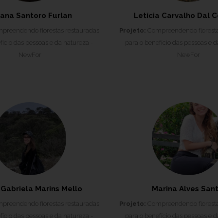
iana Santoro Furlan
Letícia Carvalho Dal C
reendendo florestas restauradas
Projeto:
Compreendendo floresta
fício das pessoas e da natureza -
para o benefício das pessoas e d
NewFor
NewFor
 Gabriela Marins Mello
Marina Alves Sant
reendendo florestas restauradas
Projeto:
Compreendendo floresta
fício das pessoas e da natureza -
para o benefício das pessoas e d