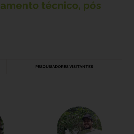
namento técnico, pós
PESQUISADORES VISITANTES