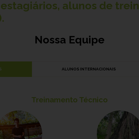
estagiários, alunos de trei
.
Nossa Equipe
S
ALUNOS INTERNACIONAIS
Treinamento Técnico