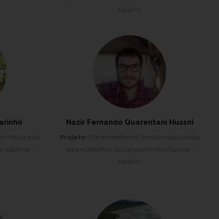
NewFor
arinho
Nazir Fernando Quarentani Hussni
s restauradas
Projeto:
Compreendendo florestas restauradas
a natureza -
para o benefício das pessoas e da natureza -
NewFor