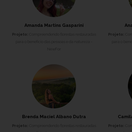
Amanda Martins Gasparini
Ana
Projeto:
Compreendendo florestas restauradas
Projeto:
Comp
para o benefício das pessoas e da natureza -
para o bene
NewFor
Brenda Maciel Albano Dutra
Camil
Projeto:
Compreendendo florestas restauradas
Projeto:
Comp