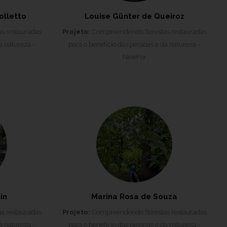
olletto
Louise Günter de Queiroz
s restauradas
Projeto:
Compreendendo florestas restauradas
a natureza -
para o benefício das pessoas e da natureza -
NewFor
in
Marina Rosa de Souza
s restauradas
Projeto:
Compreendendo florestas restauradas
a natureza -
para o benefício das pessoas e da natureza -