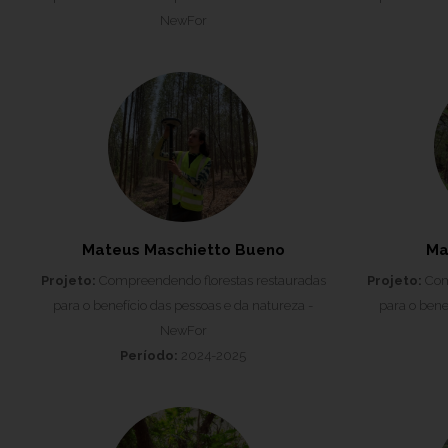
NewFor
Mateus Maschietto Bueno
Ma
Projeto:
Compreendendo florestas restauradas
Projeto:
Comp
para o benefício das pessoas e da natureza -
para o bene
NewFor
Período:
2024-2025