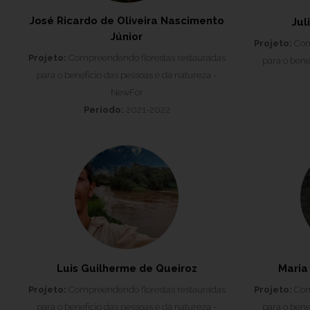
José Ricardo de Oliveira Nascimento
Jul
Júnior
Projeto:
Comp
Projeto:
Compreendendo florestas restauradas
para o bene
para o benefício das pessoas e da natureza -
NewFor
Período:
2021-2022
Luis Guilherme de Queiroz
Maria
Projeto:
Compreendendo florestas restauradas
Projeto:
Comp
para o benefício das pessoas e da natureza -
para o bene