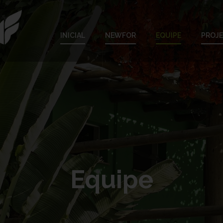
INICIAL
NEWFOR
EQUIPE
PROJ
Equipe