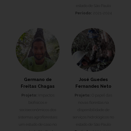
estado de São Paulo
Período:
2021-2024
Germano de
José Guedes
Freitas Chagas
Fernandes Neto
Projeto:
Impactos
Projeto:
O papel das
biofísicos e
novas florestas na
socioeconômicos dos
disponibilidade de
sistemas agroflorestais:
serviços hidrológicos no
um estudo de caso no
estado de São Paulo