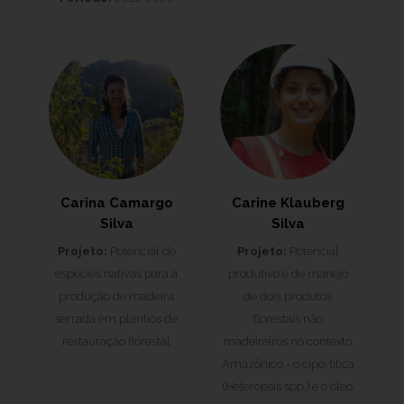
Carina Camargo
Carine Klauberg
Silva
Silva
Projeto:
Potencial de
Projeto:
Potencial
espécies nativas para a
produtivo e de manejo
produção de madeira
de dois produtos
serrada em plantios de
florestais não
restauração florestal
madeireiros no contexto
Amazônico - o cipó-titica
(Heteropsis spp.) e o óleo