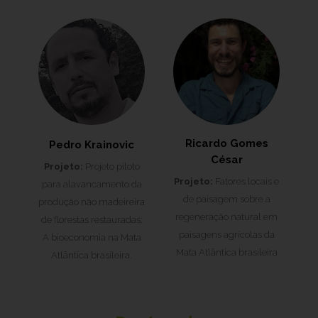
Ricardo Gomes
Pedro Krainovic
César
Projeto:
Projeto piloto
Projeto:
Fatores locais e
para alavancamento da
de paisagem sobre a
produção não madeireira
regeneração natural em
de florestas restauradas:
paisagens agrícolas da
A bioeconomia na Mata
Mata Atlântica brasileira
Atlântica brasileira.