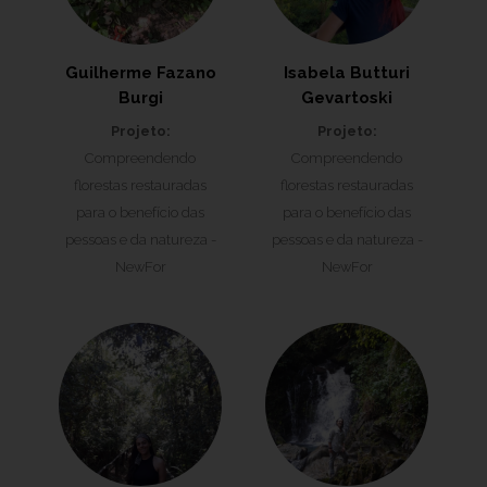
Guilherme Fazano
Isabela Butturi
Burgi
Gevartoski
Projeto:
Projeto:
Compreendendo
Compreendendo
florestas restauradas
florestas restauradas
para o benefício das
para o benefício das
pessoas e da natureza -
pessoas e da natureza -
NewFor
NewFor