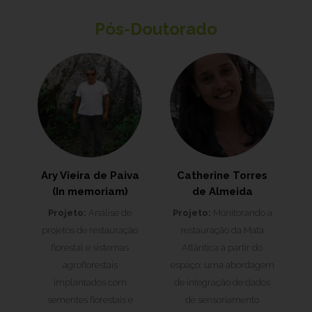
Pós-Doutorado
Ary Vieira de Paiva
Catherine Torres
(In memoriam)
de Almeida
Projeto:
Análise de
Projeto:
Monitorando a
projetos de restauração
restauração da Mata
florestal e sistemas
Atlântica a partir do
agroflorestais
espaço: uma abordagem
implantados com
de integração de dados
sementes florestais e
de sensoriamento