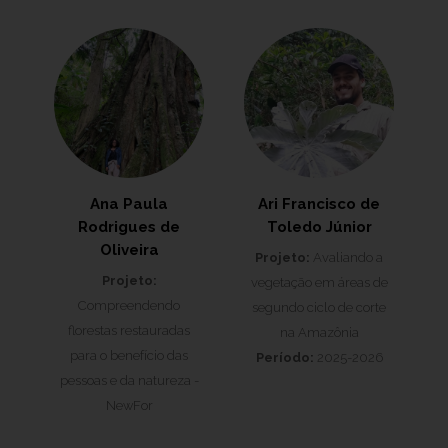
Ana Paula
Ari Francisco de
Rodrigues de
Toledo Júnior
Oliveira
Projeto:
Avaliando a
Projeto:
vegetação em áreas de
Compreendendo
segundo ciclo de corte
florestas restauradas
na Amazônia
para o benefício das
Período:
2025-2026
pessoas e da natureza -
NewFor