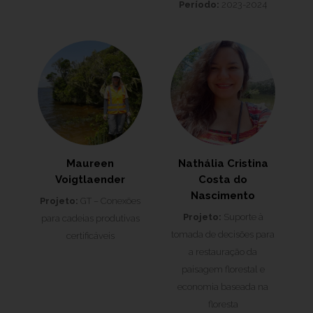
Período:
2023-2024
Maureen
Nathália Cristina
Voigtlaender
Costa do
Nascimento
Projeto:
GT – Conexões
Projeto:
Suporte à
para cadeias produtivas
tomada de decisões para
certificáveis
a restauração da
paisagem florestal e
economia baseada na
floresta