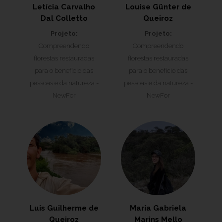
Letícia Carvalho
Louise Günter de
Dal Colletto
Queiroz
Projeto:
Projeto:
Compreendendo
Compreendendo
florestas restauradas
florestas restauradas
para o benefício das
para o benefício das
pessoas e da natureza -
pessoas e da natureza -
NewFor
NewFor
Luis Guilherme de
Maria Gabriela
Queiroz
Marins Mello