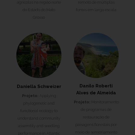
agrícolas na região norte
remoto de múltiplas
do Estado do Mato
fontes em larga escala
Grosso
Danilo Roberti
Daniella Schweizer
Alves de Almeida
Projeto:
Applying
Projeto:
Monitoramento
phylogenetic and
de programas de
functional ecology to
restauração de
understand community
paisagens florestais por
assembly and seedling
meio de sensoriamento
performance in Atlantic