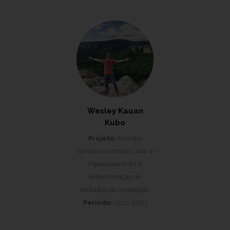
Wesley Kauan
Kubo
Projeto:
Uso dos
sensores remotos Lidar e
Hiperespectral na
determinação de
atributos da vegetação
Período:
2021-2023