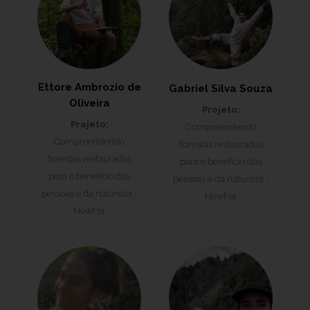
Ettore Ambrozio de
Gabriel Silva Souza
Oliveira
Projeto:
Projeto:
Compreendendo
Compreendendo
florestas restauradas
florestas restauradas
para o benefício das
para o benefício das
pessoas e da natureza -
pessoas e da natureza -
NewFor
NewFor