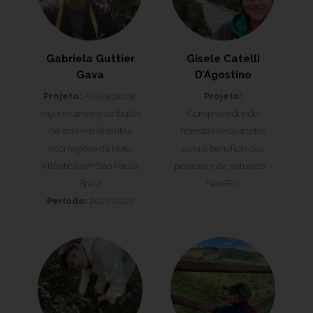
Gabriela Guttier
Gisele Catelli
Gava
D’Agostino
Projeto:
Avaliação de
Projeto:
regenerantes e atributos
Compreendendo
de solo em distintas
florestas restauradas
ecorregiões da Mata
para o benefício das
Atlântica em São Paulo,
pessoas e da natureza -
Brasil
NewFor
Período:
2021-2022