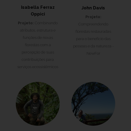
Isabella Ferraz
John Davis
Oppici
Projeto:
Projeto:
Combinando
Compreendendo
atributos, estrutura e
florestas restauradas
funções de novas
para o benefício das
florestas com a
pessoas e da natureza -
percepção de suas
NewFor
contribuições para
serviços ecossistêmicos