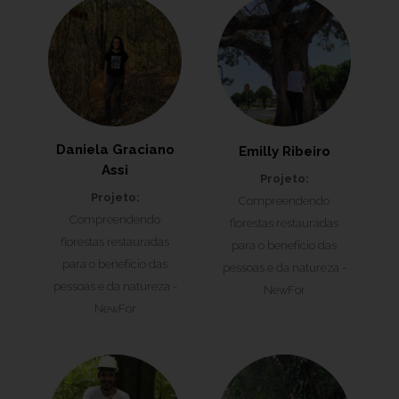
Daniela Graciano
Emilly Ribeiro
Assi
Projeto:
Projeto:
Compreendendo
Compreendendo
florestas restauradas
florestas restauradas
para o benefício das
para o benefício das
pessoas e da natureza -
pessoas e da natureza -
NewFor
NewFor