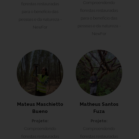
Compreendendo
florestas restauradas
florestas restauradas
para o benefício das
para o benefício das
pessoas e da natureza -
pessoas e da natureza -
NewFor
NewFor
Mateus Maschietto
Matheus Santos
Bueno
Fuza
Projeto:
Projeto:
Compreendendo
Compreendendo
florestas restauradas
florestas restauradas