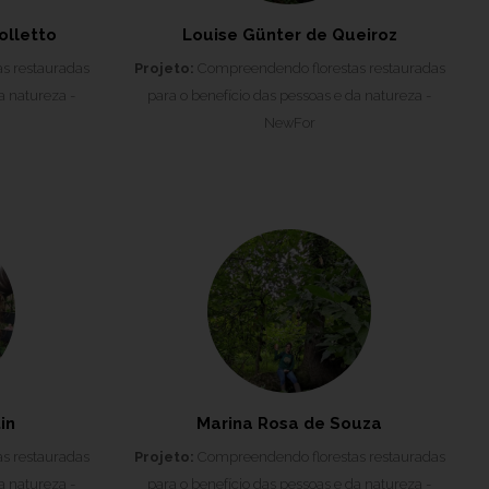
olletto
Louise Günter de Queiroz
s restauradas
Projeto:
Compreendendo florestas restauradas
a natureza -
para o benefício das pessoas e da natureza -
NewFor
in
Marina Rosa de Souza
s restauradas
Projeto:
Compreendendo florestas restauradas
a natureza -
para o benefício das pessoas e da natureza -