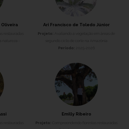
Oliveira
Ari Francisco de Toledo Júnior
s restauradas
Projeto:
Avaliando a vegetação em áreas de
a natureza -
segundo ciclo de corte na Amazônia
Período:
2025-2026
ssi
Emilly Ribeiro
s restauradas
Projeto:
Compreendendo florestas restauradas