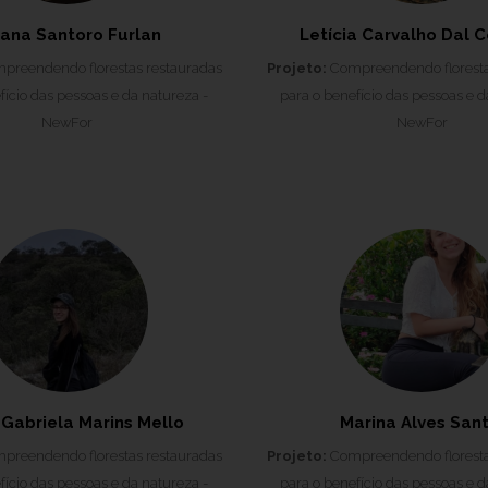
iana Santoro Furlan
Letícia Carvalho Dal C
reendendo florestas restauradas
Projeto:
Compreendendo floresta
fício das pessoas e da natureza -
para o benefício das pessoas e d
NewFor
NewFor
 Gabriela Marins Mello
Marina Alves Sant
reendendo florestas restauradas
Projeto:
Compreendendo floresta
fício das pessoas e da natureza -
para o benefício das pessoas e d