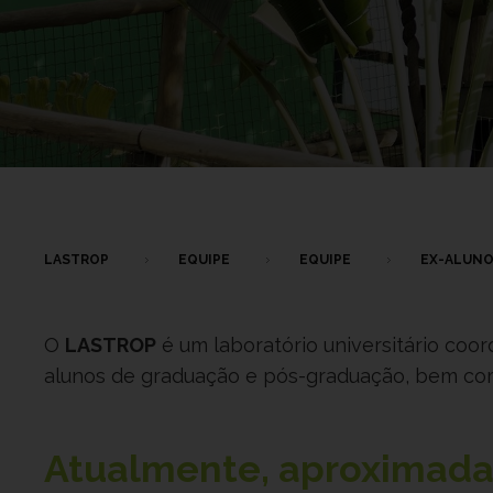
LASTROP
EQUIPE
EQUIPE
EX-ALUN
O
LASTROP
é um laboratório universitário coo
alunos de graduação e pós-graduação, bem como
Atualmente, aproxima