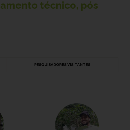
namento técnico, pós
PESQUISADORES VISITANTES