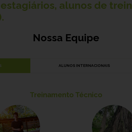
estagiários, alunos de trei
.
Nossa Equipe
S
ALUNOS INTERNACIONAIS
Treinamento Técnico