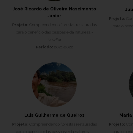
José Ricardo de Oliveira Nascimento
Jul
Júnior
Projeto:
Comp
Projeto:
Compreendendo florestas restauradas
para o bene
para o benefício das pessoas e da natureza -
NewFor
Período:
2021-2022
Luis Guilherme de Queiroz
Maria
Projeto:
Compreendendo florestas restauradas
Projeto:
Comp
para o benefício das pessoas e da natureza -
para o bene