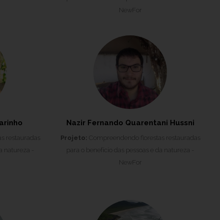
NewFor
arinho
Nazir Fernando Quarentani Hussni
s restauradas
Projeto:
Compreendendo florestas restauradas
a natureza -
para o benefício das pessoas e da natureza -
NewFor