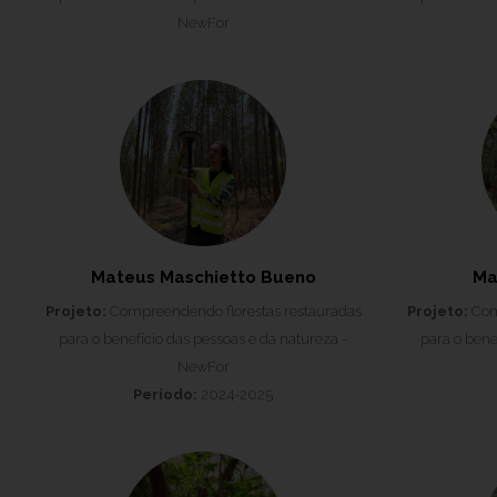
NewFor
Mateus Maschietto Bueno
Ma
Projeto:
Compreendendo florestas restauradas
Projeto:
Comp
para o benefício das pessoas e da natureza -
para o bene
NewFor
Período:
2024-2025