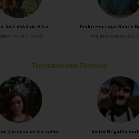
n José Vidal da Silva
Pedro Henrique Santin B
ojeto:
Manejo Florestal
Projeto:
Restauração Flo
Treinamento Técnico
iel Cardoso de Carvalho
Victor Brigatto Bar