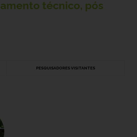
namento técnico, pós
PESQUISADORES VISITANTES