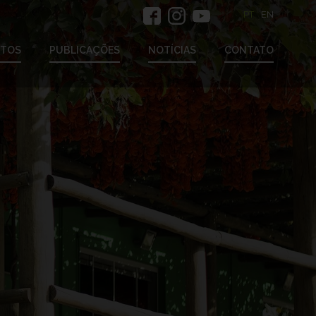
PT
EN
ETOS
PUBLICAÇÕES
NOTÍCIAS
CONTATO