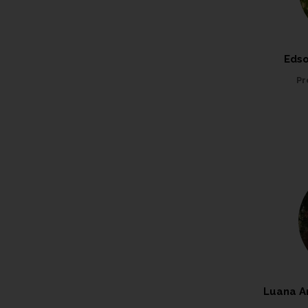
Edso
Pr
Luana Ar