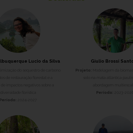
Albuquerque Lucio da Silva
Giulio Brossi Sant
mização do sequestro de carbono
Projeto:
Modelagem da biomas
os de restauração florestal e a
solo na mata atlântica pauli
 de impactos negativos sobre a
abordagem multiescal
diversidade florística
Período:
2023-202
Período:
2024-2027