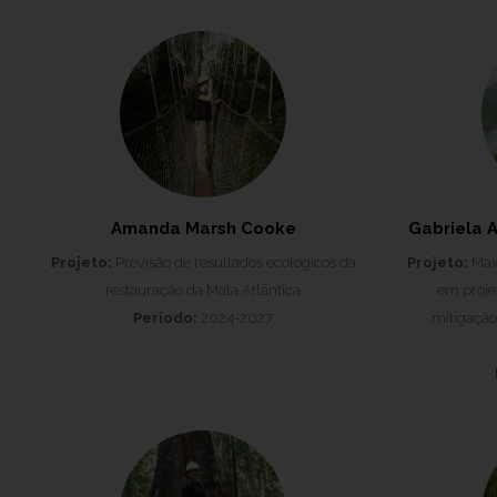
Amanda Marsh Cooke
Gabriela 
Projeto:
Previsão de resultados ecológicos da
Projeto:
Maxi
restauração da Mata Atlântica
em projet
Período:
2024-2027
mitigação