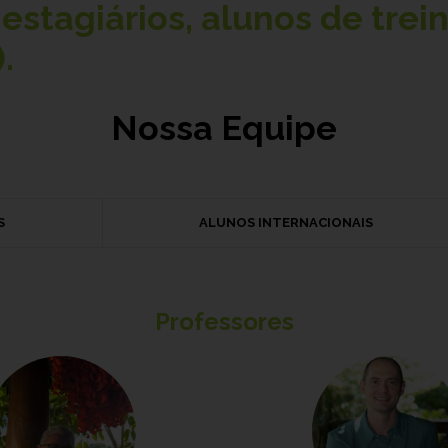
estagiários, alunos de trei
.
Nossa Equipe
S
ALUNOS INTERNACIONAIS
Professores