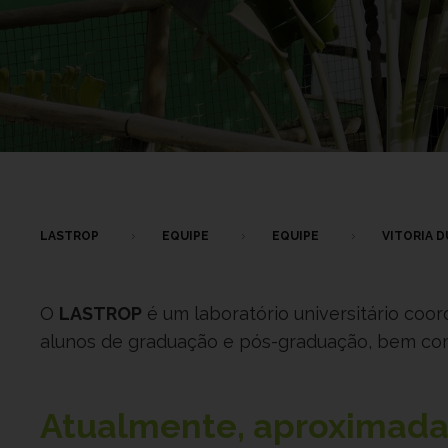
LASTROP
EQUIPE
EQUIPE
VITORIA 
O
LASTROP
é um laboratório universitário coo
alunos de graduação e pós-graduação, bem como
Atualmente, aproxima