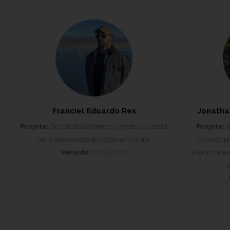
Franciel Eduardo Rex
Jonatha
Projeto:
De satélites a drones: o efeito da escala
Projeto:
S
no mapeamento do carbono florestal
quando pr
Período:
2025-2028
visando a su
n