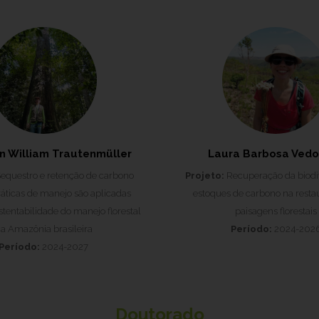
n William Trautenmüller
Laura Barbosa Vedo
equestro e retenção de carbono
Projeto:
Recuperação da biodi
áticas de manejo são aplicadas
estoques de carbono na resta
stentabilidade do manejo florestal
paisagens florestais
a Amazônia brasileira
Período:
2024-202
Período:
2024-2027
Doutorado