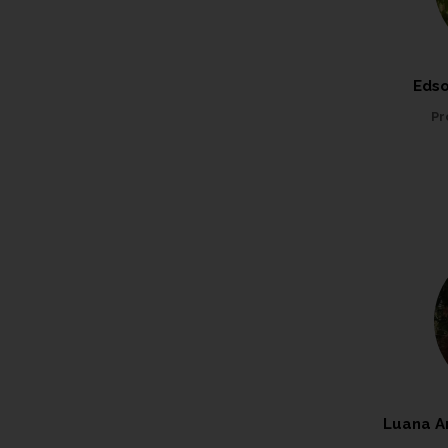
Edso
Pr
Luana Ar