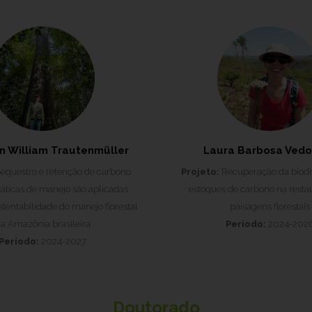
n William Trautenmüller
Laura Barbosa Vedo
equestro e retenção de carbono
Projeto:
Recuperação da biodi
áticas de manejo são aplicadas
estoques de carbono na resta
stentabilidade do manejo florestal
paisagens florestais
a Amazônia brasileira
Período:
2024-202
Período:
2024-2027
Doutorado