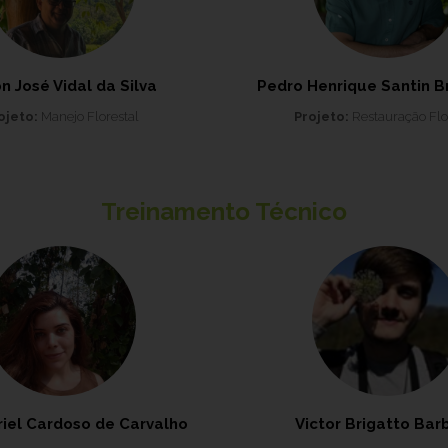
n José Vidal da Silva
Pedro Henrique Santin B
ojeto:
Manejo Florestal
Projeto:
Restauração Flo
Treinamento Técnico
iel Cardoso de Carvalho
Victor Brigatto Bar