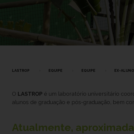
LASTROP
EQUIPE
EQUIPE
EX-ALUN
O
LASTROP
é um laboratório universitário coo
alunos de graduação e pós-graduação, bem como
Atualmente, aproxima