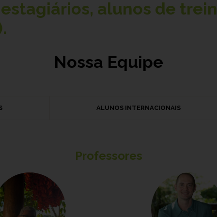
estagiários, alunos de trei
.
Nossa Equipe
S
ALUNOS INTERNACIONAIS
Professores