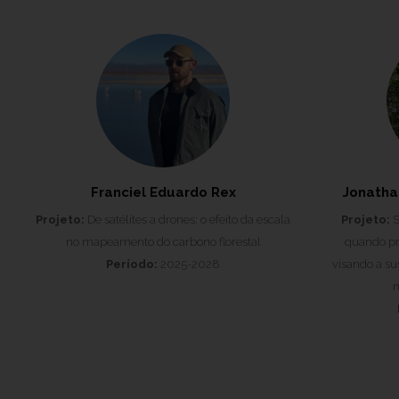
Franciel Eduardo Rex
Jonatha
Projeto:
De satélites a drones: o efeito da escala
Projeto:
S
no mapeamento do carbono florestal
quando pr
Período:
2025-2028
visando a su
n