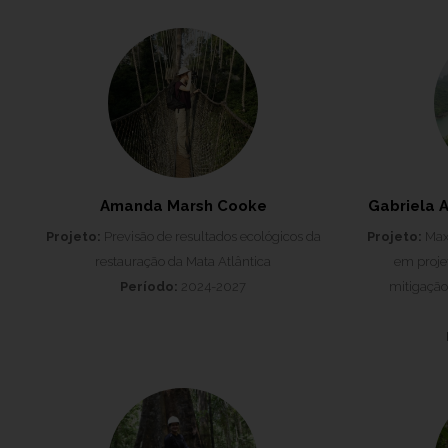
Amanda Marsh Cooke
Gabriela 
Projeto:
Previsão de resultados ecológicos da
Projeto:
Maxi
restauração da Mata Atlântica
em projet
Período:
2024-2027
mitigação