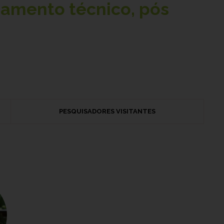
namento técnico, pós
PESQUISADORES VISITANTES