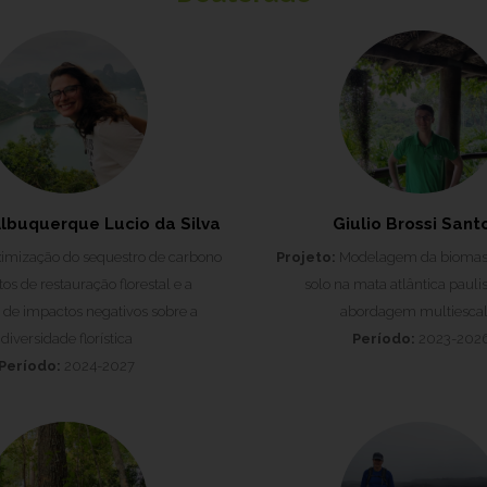
Albuquerque Lucio da Silva
Giulio Brossi Sant
mização do sequestro de carbono
Projeto:
Modelagem da biomas
os de restauração florestal e a
solo na mata atlântica pauli
 de impactos negativos sobre a
abordagem multiescal
diversidade florística
Período:
2023-202
Período:
2024-2027