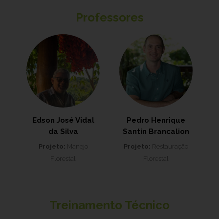
Professores
Edson José Vidal
Pedro Henrique
da Silva
Santin Brancalion
Projeto:
Manejo
Projeto:
Restauração
Florestal
Florestal
Treinamento Técnico