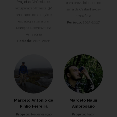
Projeto:
Dinâmica de
para previsibilidade de
recuperação florestal 30
safra da Castanha-da-
anos após exploração e
amazônia
estratégias para um
Período:
2023-2027
Manejo Sustentável na
Amazônia
Período:
2021-2026
Marcelo Antonio de
Marcelo Nalin
Pinho Ferreira
Ambrosano
Projeto:
Regeneração
Projeto:
Valor