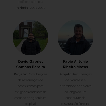
políticas públicas
Período:
2021-2026
David Gabriel
Fabio Antonio
Campos Pereira
Ribeiro Matos
Projeto:
Contribuições
Projeto:
Recuperaçāo
da restauração de
da biomassa e
ecossistemas para
diversidade de árvores
mitigar as emissões de
ao longo de um
carbono da agricultura
continuum de
tropical
restauraçāo florestal