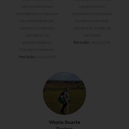
nativas comerciais:
compromissos
entendendo os impactos
voluntários incentivados
da variabilidade por
no domínio da Mata
espécie e mudanças
Atlântica do Estado de
climáticas na
São Paulo
produtividade da
Período:
2025-2028
Floresta Amazônica.
Período:
2022-2026
Vitoria Duarte