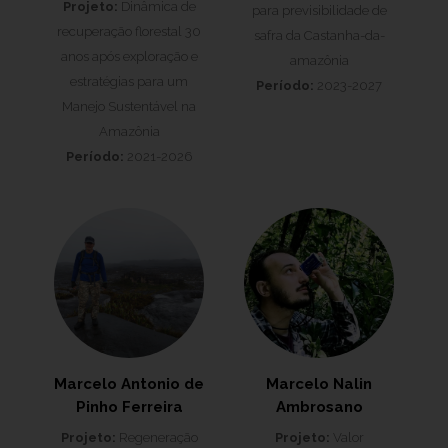
Projeto:
Dinâmica de
para previsibilidade de
recuperação florestal 30
safra da Castanha-da-
anos após exploração e
amazônia
estratégias para um
Período:
2023-2027
Manejo Sustentável na
Amazônia
Período:
2021-2026
Marcelo Antonio de
Marcelo Nalin
Pinho Ferreira
Ambrosano
Projeto:
Regeneração
Projeto:
Valor