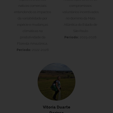
nativas comerciais:
compromissos
entendendo os impactos
voluntários incentivados
da variabilidade por
no domínio da Mata
espécie e mudanças
Atlântica do Estado de
climáticas na
São Paulo
produtividade da
Período:
2025-2028
Floresta Amazônica.
Período:
2022-2026
Vitoria Duarte