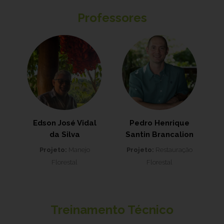
Professores
Edson José Vidal
Pedro Henrique
da Silva
Santin Brancalion
Projeto:
Manejo
Projeto:
Restauração
Florestal
Florestal
Treinamento Técnico