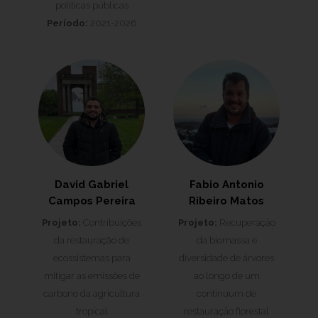
políticas públicas
Período:
2021-2026
David Gabriel
Fabio Antonio
Campos Pereira
Ribeiro Matos
Projeto:
Contribuições
Projeto:
Recuperaçāo
da restauração de
da biomassa e
ecossistemas para
diversidade de árvores
mitigar as emissões de
ao longo de um
carbono da agricultura
continuum de
tropical
restauraçāo florestal