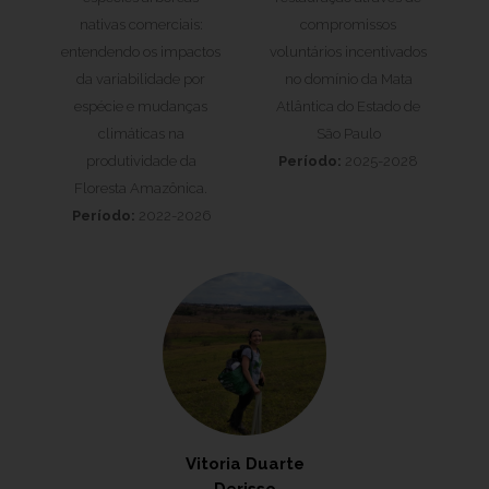
nativas comerciais:
compromissos
entendendo os impactos
voluntários incentivados
da variabilidade por
no domínio da Mata
espécie e mudanças
Atlântica do Estado de
climáticas na
São Paulo
produtividade da
Período:
2025-2028
Floresta Amazônica.
Período:
2022-2026
Vitoria Duarte