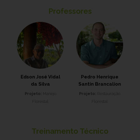
Professores
Edson José Vidal
Pedro Henrique
da Silva
Santin Brancalion
Projeto:
Manejo
Projeto:
Restauração
Florestal
Florestal
Treinamento Técnico