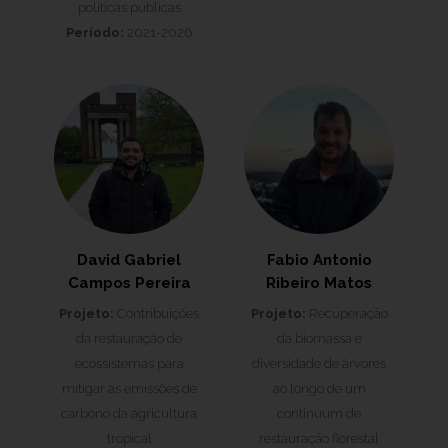
políticas públicas
Período:
2021-2026
David Gabriel
Fabio Antonio
Campos Pereira
Ribeiro Matos
Projeto:
Contribuições
Projeto:
Recuperaçāo
da restauração de
da biomassa e
ecossistemas para
diversidade de árvores
mitigar as emissões de
ao longo de um
carbono da agricultura
continuum de
tropical
restauraçāo florestal