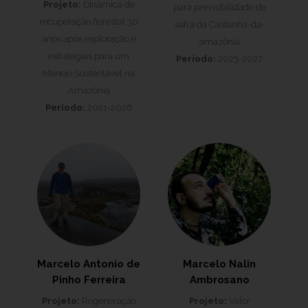
Projeto:
Dinâmica de
para previsibilidade de
recuperação florestal 30
safra da Castanha-da-
anos após exploração e
amazônia
estratégias para um
Período:
2023-2027
Manejo Sustentável na
Amazônia
Período:
2021-2026
Marcelo Antonio de
Marcelo Nalin
Pinho Ferreira
Ambrosano
Projeto:
Regeneração
Projeto:
Valor