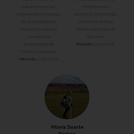
nativas comerciais:
compromissos
entendendo os impactos
voluntários incentivados
da variabilidade por
no domínio da Mata
espécie e mudanças
Atlântica do Estado de
climáticas na
São Paulo
produtividade da
Período:
2025-2028
Floresta Amazônica.
Período:
2022-2026
Vitoria Duarte