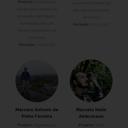
Projeto:
Dinâmica de
para previsibilidade de
recuperação florestal 30
safra da Castanha-da-
anos após exploração e
amazônia
estratégias para um
Período:
2023-2027
Manejo Sustentável na
Amazônia
Período:
2021-2026
Marcelo Antonio de
Marcelo Nalin
Pinho Ferreira
Ambrosano
Projeto:
Regeneração
Projeto:
Valor