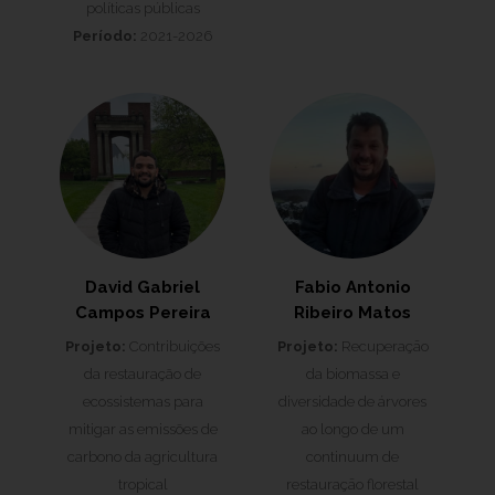
políticas públicas
Período:
2021-2026
David Gabriel
Fabio Antonio
Campos Pereira
Ribeiro Matos
Projeto:
Contribuições
Projeto:
Recuperaçāo
da restauração de
da biomassa e
ecossistemas para
diversidade de árvores
mitigar as emissões de
ao longo de um
carbono da agricultura
continuum de
tropical
restauraçāo florestal