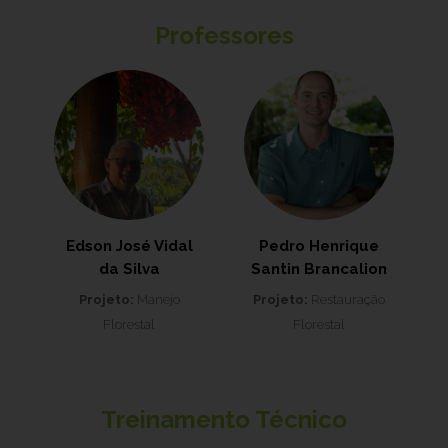
Professores
Edson José Vidal
Pedro Henrique
da Silva
Santin Brancalion
Projeto:
Manejo
Projeto:
Restauração
Florestal
Florestal
Treinamento Técnico