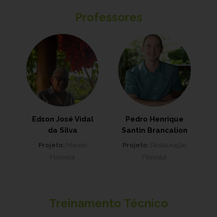
Professores
Edson José Vidal
Pedro Henrique
da Silva
Santin Brancalion
Projeto:
Manejo
Projeto:
Restauração
Florestal
Florestal
Treinamento Técnico