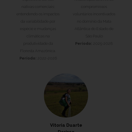
nativas comerciais:
compromissos
entendendo os impactos
voluntários incentivados
da variabilidade por
no domínio da Mata
espécie e mudanças
Atlântica do Estado de
climáticas na
São Paulo
produtividade da
Período:
2025-2028
Floresta Amazônica.
Período:
2022-2026
Vitoria Duarte