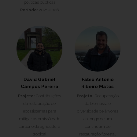
políticas públicas
Período:
2021-2026
David Gabriel
Fabio Antonio
Campos Pereira
Ribeiro Matos
Projeto:
Contribuições
Projeto:
Recuperaçāo
da restauração de
da biomassa e
ecossistemas para
diversidade de árvores
mitigar as emissões de
ao longo de um
carbono da agricultura
continuum de
tropical
restauraçāo florestal