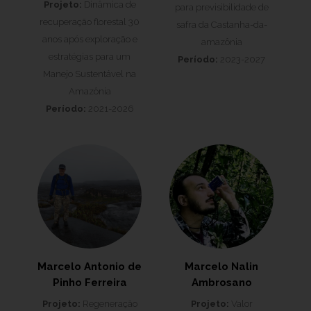
Projeto:
Dinâmica de
para previsibilidade de
recuperação florestal 30
safra da Castanha-da-
anos após exploração e
amazônia
estratégias para um
Período:
2023-2027
Manejo Sustentável na
Amazônia
Período:
2021-2026
Marcelo Antonio de
Marcelo Nalin
Pinho Ferreira
Ambrosano
Projeto:
Regeneração
Projeto:
Valor