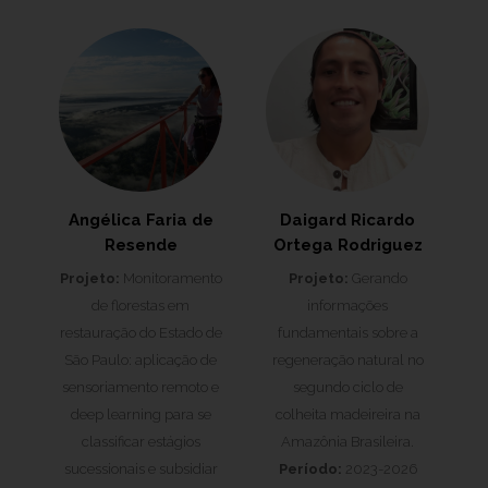
Angélica Faria de
Daigard Ricardo
Resende
Ortega Rodriguez
Projeto:
Monitoramento
Projeto:
Gerando
de florestas em
informações
restauração do Estado de
fundamentais sobre a
São Paulo: aplicação de
regeneração natural no
sensoriamento remoto e
segundo ciclo de
deep learning para se
colheita madeireira na
classificar estágios
Amazônia Brasileira.
sucessionais e subsidiar
Período:
2023-2026