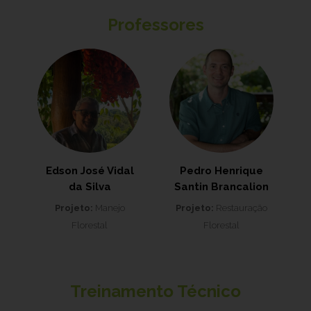
Professores
Edson José Vidal
Pedro Henrique
da Silva
Santin Brancalion
Projeto:
Manejo
Projeto:
Restauração
Florestal
Florestal
Treinamento Técnico