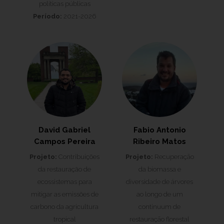
políticas públicas
Período:
2021-2026
David Gabriel
Fabio Antonio
Campos Pereira
Ribeiro Matos
Projeto:
Contribuições
Projeto:
Recuperaçāo
da restauração de
da biomassa e
ecossistemas para
diversidade de árvores
mitigar as emissões de
ao longo de um
carbono da agricultura
continuum de
tropical
restauraçāo florestal