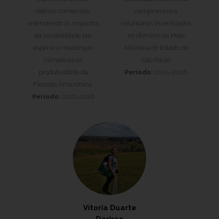
nativas comerciais:
compromissos
entendendo os impactos
voluntários incentivados
da variabilidade por
no domínio da Mata
espécie e mudanças
Atlântica do Estado de
climáticas na
São Paulo
produtividade da
Período:
2025-2028
Floresta Amazônica.
Período:
2022-2026
Vitoria Duarte