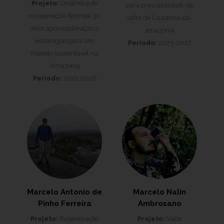
Projeto:
Dinâmica de
para previsibilidade de
recuperação florestal 30
safra da Castanha-da-
anos após exploração e
amazônia
estratégias para um
Período:
2023-2027
Manejo Sustentável na
Amazônia
Período:
2021-2026
Marcelo Antonio de
Marcelo Nalin
Pinho Ferreira
Ambrosano
Projeto:
Regeneração
Projeto:
Valor