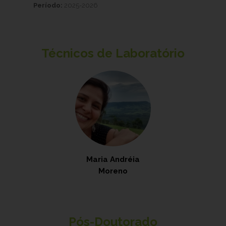
Período:
2025-2026
Técnicos de Laboratório
Maria Andréia
Moreno
Pós-Doutorado