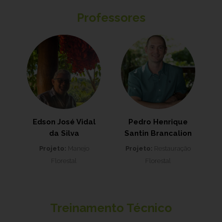
Professores
Edson José Vidal
Pedro Henrique
da Silva
Santin Brancalion
Projeto:
Manejo
Projeto:
Restauração
Florestal
Florestal
Treinamento Técnico