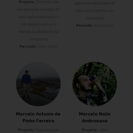
Projeto:
Dinâmica de
para previsibilidade de
recuperação florestal 30
safra da Castanha-da-
anos após exploração e
amazônia
estratégias para um
Período:
2023-2027
Manejo Sustentável na
Amazônia
Período:
2021-2026
Marcelo Antonio de
Marcelo Nalin
Pinho Ferreira
Ambrosano
Projeto:
Regeneração
Projeto:
Valor