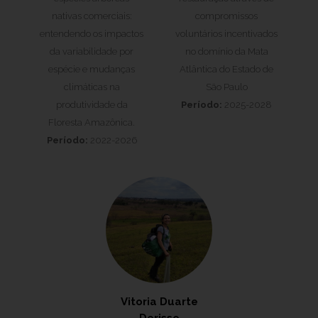
nativas comerciais:
compromissos
entendendo os impactos
voluntários incentivados
da variabilidade por
no domínio da Mata
espécie e mudanças
Atlântica do Estado de
climáticas na
São Paulo
produtividade da
Período:
2025-2028
Floresta Amazônica.
Período:
2022-2026
Vitoria Duarte