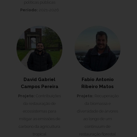
políticas públicas
Período:
2021-2026
David Gabriel
Fabio Antonio
Campos Pereira
Ribeiro Matos
Projeto:
Contribuições
Projeto:
Recuperaçāo
da restauração de
da biomassa e
ecossistemas para
diversidade de árvores
mitigar as emissões de
ao longo de um
carbono da agricultura
continuum de
tropical
restauraçāo florestal