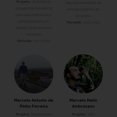
Projeto:
Dinâmica de
para previsibilidade de
recuperação florestal 30
safra da Castanha-da-
anos após exploração e
amazônia
estratégias para um
Período:
2023-2027
Manejo Sustentável na
Amazônia
Período:
2021-2026
Marcelo Antonio de
Marcelo Nalin
Pinho Ferreira
Ambrosano
Projeto:
Regeneração
Projeto:
Valor