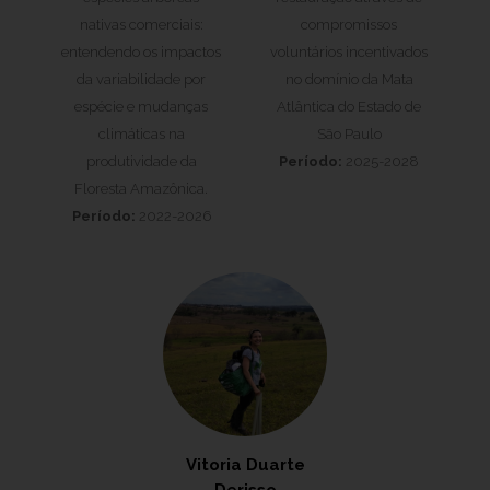
nativas comerciais:
compromissos
entendendo os impactos
voluntários incentivados
da variabilidade por
no domínio da Mata
espécie e mudanças
Atlântica do Estado de
climáticas na
São Paulo
produtividade da
Período:
2025-2028
Floresta Amazônica.
Período:
2022-2026
Vitoria Duarte