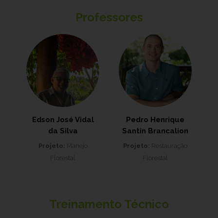
Professores
Edson José Vidal
Pedro Henrique
da Silva
Santin Brancalion
Projeto:
Manejo
Projeto:
Restauração
Florestal
Florestal
Treinamento Técnico