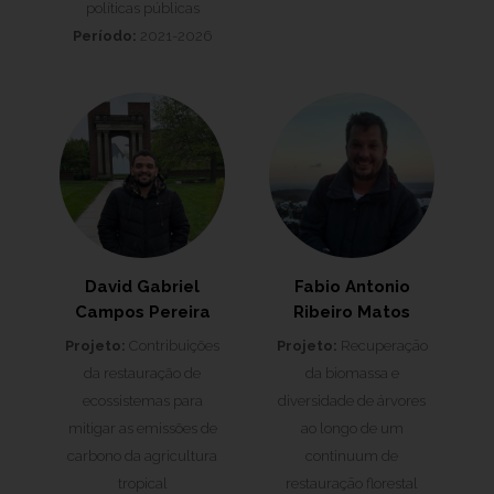
políticas públicas
Período:
2021-2026
David Gabriel
Fabio Antonio
Campos Pereira
Ribeiro Matos
Projeto:
Contribuições
Projeto:
Recuperaçāo
da restauração de
da biomassa e
ecossistemas para
diversidade de árvores
mitigar as emissões de
ao longo de um
carbono da agricultura
continuum de
tropical
restauraçāo florestal