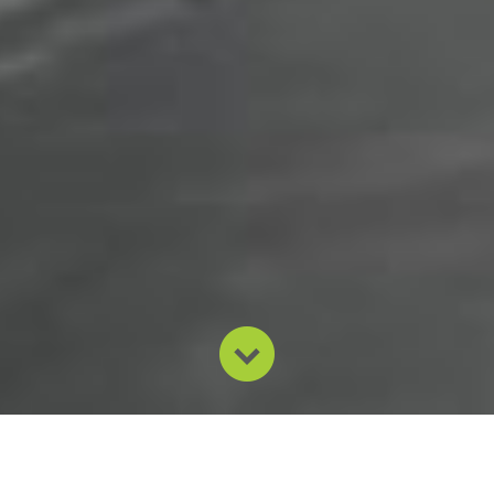
Nossa missão é desenvolver