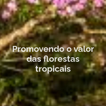
Promovendo o valor
das florestas
tropicais