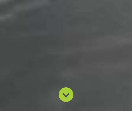
Nossa missão é desenvolver