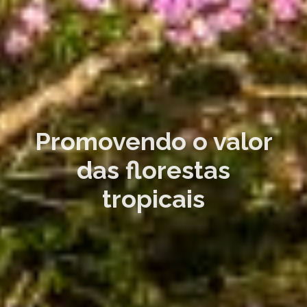
Promovendo o valor
das florestas
tropicais