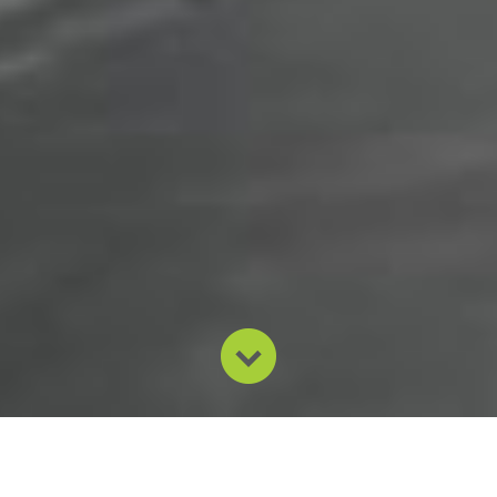
Nossa missão é desenvolver