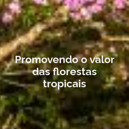
Promovendo o valor
das florestas
tropicais