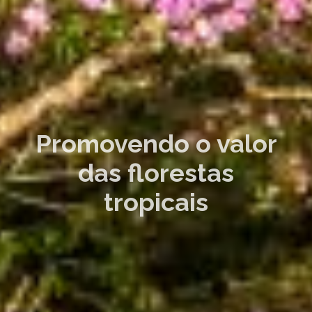
Promovendo o valor
das florestas
tropicais