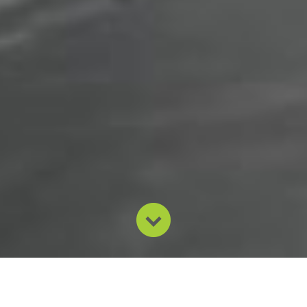
Nossa missão é desenvolver