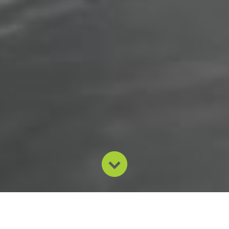
Nossa missão é desenvolver