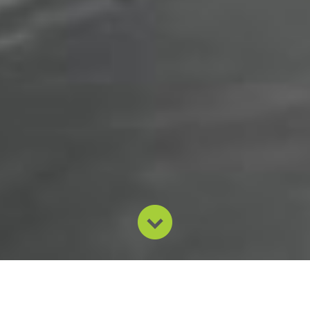
Nossa missão é desenvolver