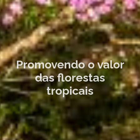
Promovendo o valor
das florestas
tropicais