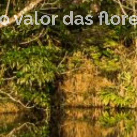
valor das flore