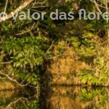
valor das flore