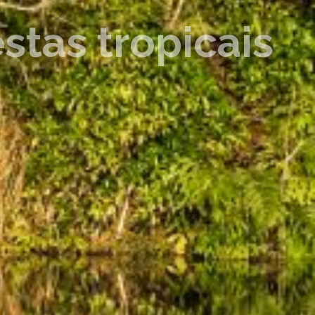
stas tropicais